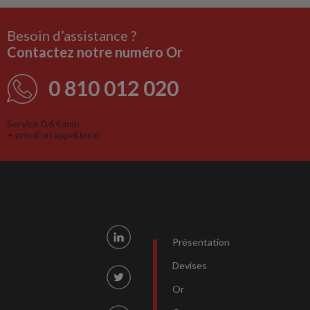
Besoin d’assistance ?
Contactez notre numéro Or
0 810 012 020
Service 0,6 €/min
+ prix d'un appel local
Présentation
Devises
Or