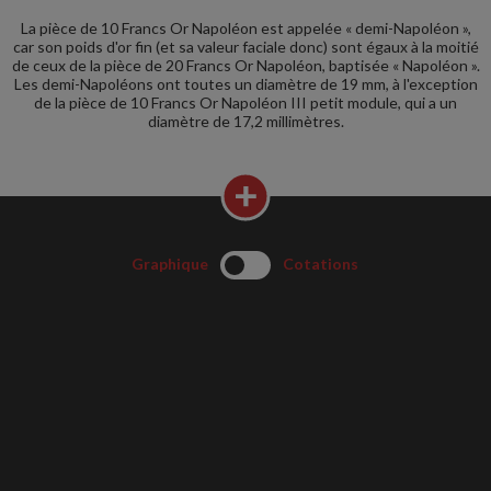
La pièce de 10 Francs Or Napoléon est appelée « demi-Napoléon »,
car son poids d'or fin (et sa valeur faciale donc) sont égaux à la moitié
de ceux de la pièce de 20 Francs Or Napoléon, baptisée « Napoléon ».
Les demi-Napoléons ont toutes un diamètre de 19 mm, à l'exception
de la pièce de 10 Francs Or Napoléon III petit module, qui a un
diamètre de 17,2 millimètres.
Graphique
Cotations