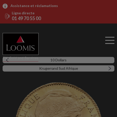
Assistance et réclamations
Ligne directe
01 49 70 55 00
10 Dollars
Krugerrand Sud Afrique