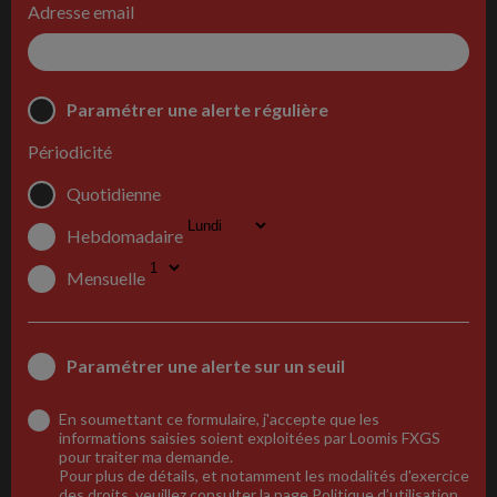
Adresse email
Paramétrer une alerte régulière
Périodicité
Quotidienne
Hebdomadaire
Mensuelle
Paramétrer une alerte sur un seuil
En soumettant ce formulaire, j'accepte que les
informations saisies soient exploitées par Loomis FXGS
pour traiter ma demande.
Pour plus de détails, et notamment les modalités d'exercice
des droits, veuillez consulter la page
Politique d’utilisation