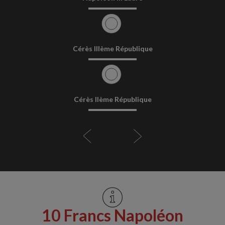
Cérès IIIème République
Cérès IIème République
10 Francs Napoléon